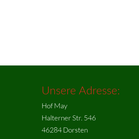
Unsere Adresse:
Hof May
Halterner Str. 546
46284 Dorsten