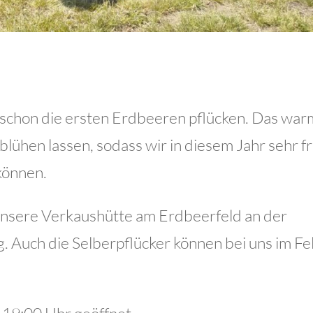
r schon die ersten Erdbeeren pflücken. Das wa
blühen lassen, sodass wir in diesem Jahr sehr f
können.
unsere Verkaushütte am Erdbeerfeld an der
. Auch die Selberpflücker können bei uns im Fe
 19:00 Uhr geöffnet.