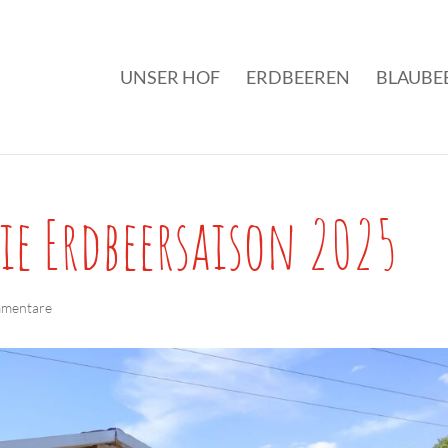
UNSER HOF
ERDBEEREN
BLAUBE
ie Erdbeersaison 2025
mentare