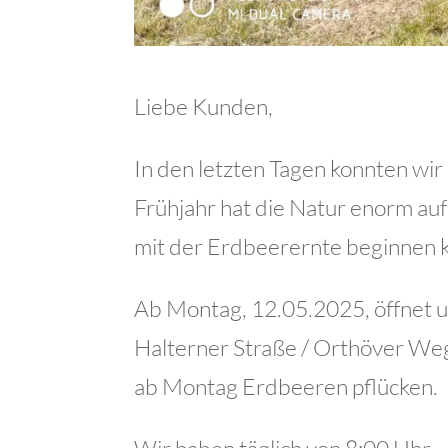
Liebe Kunden,
In den letzten Tagen konnten wi
Frühjahr hat die Natur enorm auf
mit der Erdbeerernte beginnen 
Ab Montag, 12.05.2025, öffnet 
Halterner Straße / Orthöver Weg
ab Montag Erdbeeren pflücken.
Wir haben täglich von 8:00 Uhr –