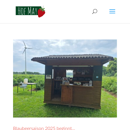
Blaubeersaison 2025 beginnt…