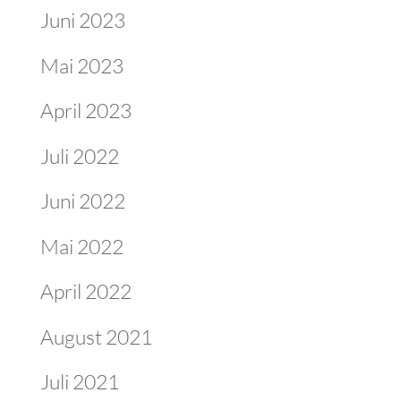
Juni 2023
Mai 2023
April 2023
Juli 2022
Juni 2022
Mai 2022
April 2022
August 2021
Juli 2021