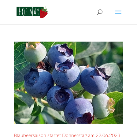
Blaubeersaison startet Donnerstag am 22.06.2023