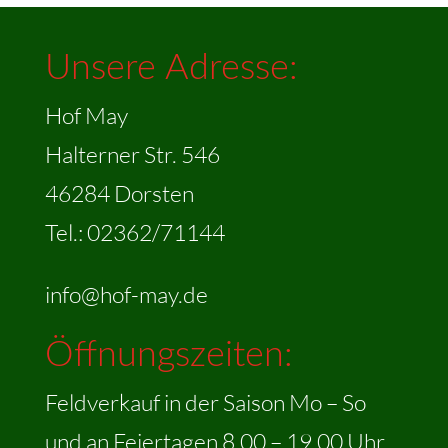
Unsere Adresse:
Hof May
Halterner Str. 546
46284 Dorsten
Tel.: 02362/71144
info@hof-may.de
Öffnungszeiten:
Feldverkauf in der Saison Mo – So
und an Feiertagen 8.00 – 19.00 Uhr