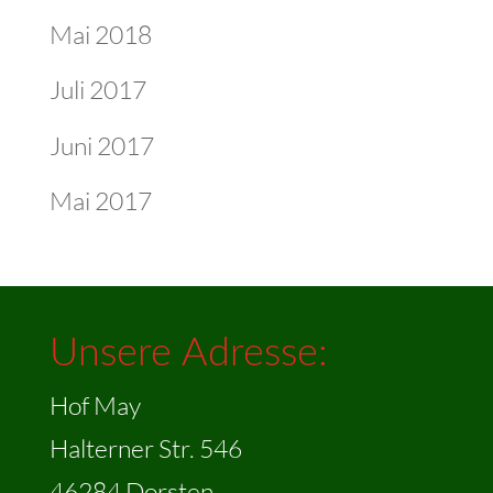
Mai 2018
Juli 2017
Juni 2017
Mai 2017
Unsere Adresse:
Hof May
Halterner Str. 546
46284 Dorsten