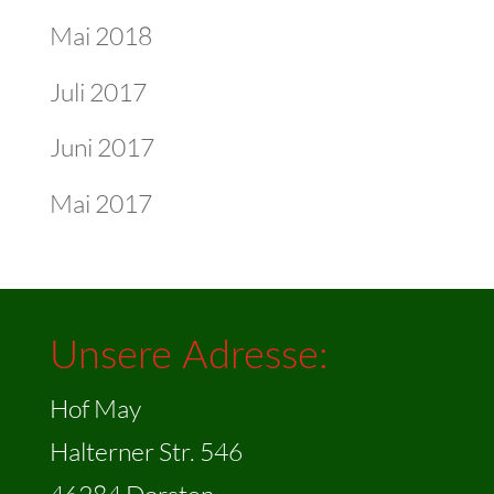
Mai 2018
Juli 2017
Juni 2017
Mai 2017
Unsere Adresse:
Hof May
Halterner Str. 546
46284 Dorsten