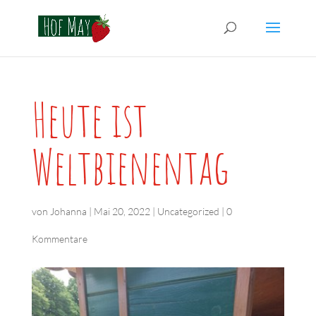
Heute ist
Weltbienentag
von
Johanna
|
Mai 20, 2022
|
Uncategorized
|
0
Kommentare