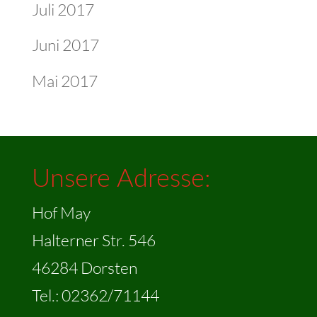
Juli 2017
Juni 2017
Mai 2017
Unsere Adresse:
Hof May
Halterner Str. 546
46284 Dorsten
Tel.: 02362/71144