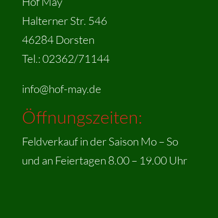
Hof May
Halterner Str. 546
46284 Dorsten
Tel.: 02362/71144
info@hof-may.de
Öffnungszeiten:
Feldverkauf in der Saison Mo – So
und an Feiertagen 8.00 – 19.00 Uhr