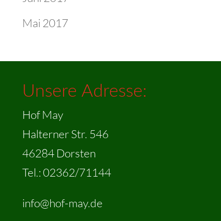
Mai 2017
Unsere Adresse:
Hof May
Halterner Str. 546
46284 Dorsten
Tel.: 02362/71144
info@hof-may.de