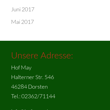
Juni 2017
Mai 2017
Unsere Adresse:
Hof May
Halterner Str. 546
46284 Dorsten
Tel.: 02362/71144